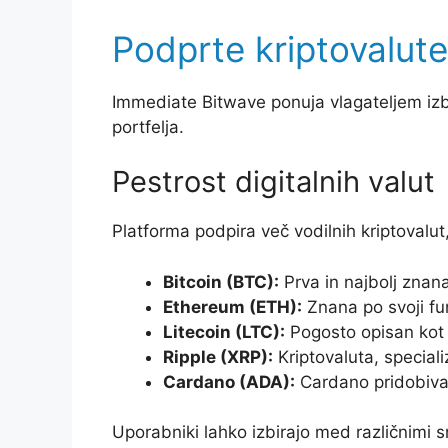
Podprte kriptovalute
Immediate Bitwave ponuja vlagateljem izbir
portfelja.
Pestrost digitalnih valut
Platforma podpira več vodilnih kriptovalut,
Bitcoin (BTC):
Prva in najbolj znana
Ethereum (ETH):
Znana po svoji fu
Litecoin (LTC):
Pogosto opisan kot s
Ripple (XRP):
Kriptovaluta, speciali
Cardano (ADA):
Cardano pridobiva 
Uporabniki lahko izbirajo med različnimi s