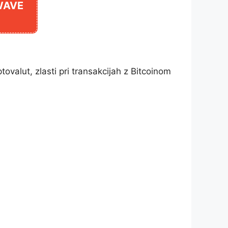
TWAVE
ovalut, zlasti pri transakcijah z Bitcoinom