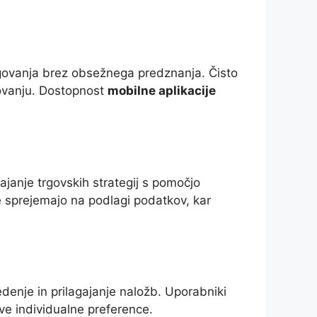
govanja brez obsežnega predznanja. Čisto
govanju. Dostopnost
mobilne aplikacije
janje trgovskih strategij s pomočjo
ve sprejemajo na podlagi podatkov, kar
denje in prilagajanje naložb. Uporabniki
ve individualne preference.