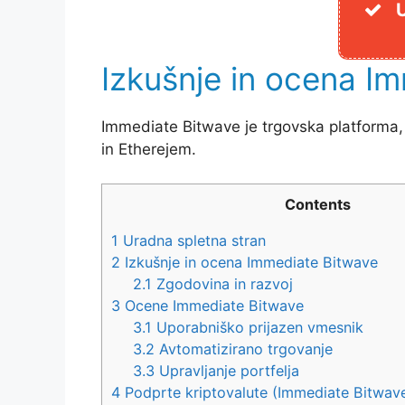
Izkušnje in ocena I
Immediate Bitwave je trgovska platforma, k
in Etherejem.
Contents
1
Uradna spletna stran
2
Izkušnje in ocena Immediate Bitwave
2.1
Zgodovina in razvoj
3
Ocene Immediate Bitwave
3.1
Uporabniško prijazen vmesnik
3.2
Avtomatizirano trgovanje
3.3
Upravljanje portfelja
4
Podprte kriptovalute (Immediate Bitwave 