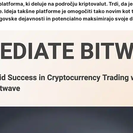
atforma, ki deluje na področju kriptovalut. Trdi, da j
. Ideja takšne platforme je omogočiti tako novim kot
rgovske dejavnosti in potencialno maksimirajo svoje 