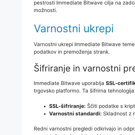
pestrosti Immediate Bitwave cilja na zadov
možnosti.
Varnostni ukrepi
Varnostni ukrepi Immediate Bitwave temelj
podatkov in premoženja strank.
Šifriranje in varnostni pr
Immediate Bitwave uporablja
SSL-certifi
trgovsko platformo. Ta šifrirna tehnologi
SSL-šifriranje:
Ščiti podatke s kri
Varnostni standardi:
Skladnost z 
Redni varnostni pregledi odkrivajo in odpra