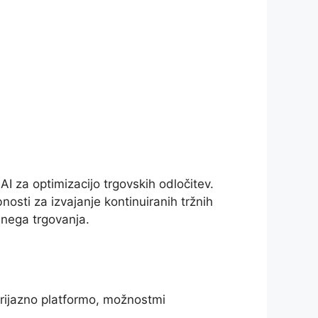
AI za optimizacijo trgovskih odločitev.
osti za izvajanje kontinuiranih tržnih
lnega trgovanja.
prijazno platformo, možnostmi