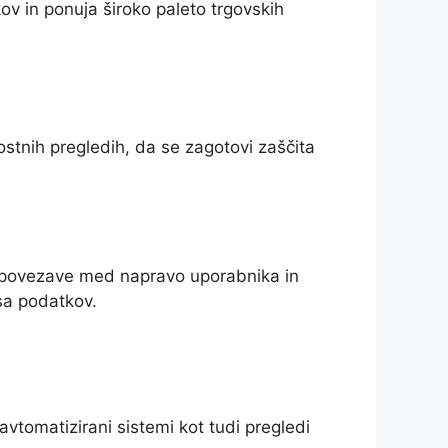
ov in ponuja široko paleto trgovskih
ostnih pregledih, da se zagotovi zaščita
e povezave med napravo uporabnika in
a podatkov.
avtomatizirani sistemi kot tudi pregledi