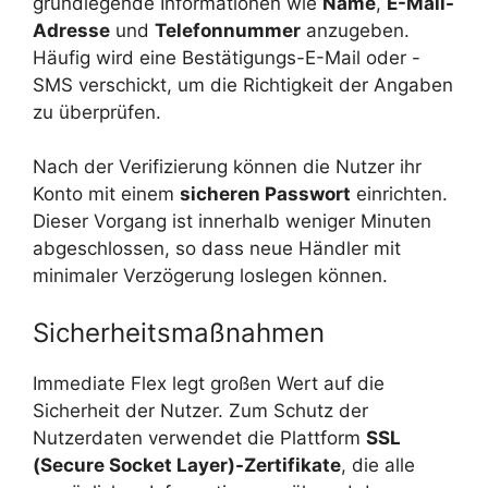
grundlegende Informationen wie
Name
,
E-Mail-
Adresse
und
Telefonnummer
anzugeben.
Häufig wird eine Bestätigungs-E-Mail oder -
SMS verschickt, um die Richtigkeit der Angaben
zu überprüfen.
Nach der Verifizierung können die Nutzer ihr
Konto mit einem
sicheren Passwort
einrichten.
Dieser Vorgang ist innerhalb weniger Minuten
abgeschlossen, so dass neue Händler mit
minimaler Verzögerung loslegen können.
Sicherheitsmaßnahmen
Immediate Flex legt großen Wert auf die
Sicherheit der Nutzer. Zum Schutz der
Nutzerdaten verwendet die Plattform
SSL
(Secure Socket Layer)-Zertifikate
, die alle