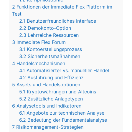
2
Funktionen der Immediate Flex Platform im
Test
2.1
Benutzerfreundliches Interface
2.2
Demokonto-Option
2.3
Lehrreiche Ressourcen
3
Immediate Flex Forum
3.1
Kontoerstellungsprozess
3.2
Sicherheitsmaßnahmen
4
Handelsmechanismen
4.1
Automatisierter vs. manueller Handel
4.2
Ausführung und Effizienz
5
Assets und Handelsoptionen
5.1
Kryptowährungen und Altcoins
5.2
Zusätzliche Anlagetypen
6
Analysetools und Indikatoren
6.1
Angebote zur technischen Analyse
6.2
Bedeutung der Fundamentalanalyse
7
Risikomanagement-Strategien