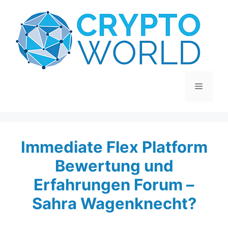
Zum
Inhalt
springen
Menü
Immediate Flex Platform
Bewertung und
Erfahrungen Forum –
Sahra Wagenknecht?