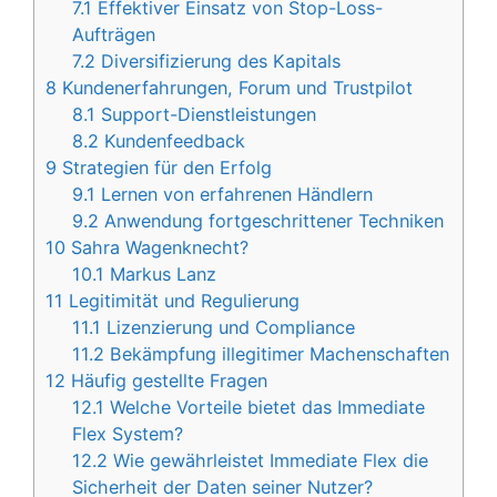
7.1
Effektiver Einsatz von Stop-Loss-
Aufträgen
7.2
Diversifizierung des Kapitals
8
Kundenerfahrungen, Forum und Trustpilot
8.1
Support-Dienstleistungen
8.2
Kundenfeedback
9
Strategien für den Erfolg
9.1
Lernen von erfahrenen Händlern
9.2
Anwendung fortgeschrittener Techniken
10
Sahra Wagenknecht?
10.1
Markus Lanz
11
Legitimität und Regulierung
11.1
Lizenzierung und Compliance
11.2
Bekämpfung illegitimer Machenschaften
12
Häufig gestellte Fragen
12.1
Welche Vorteile bietet das Immediate
Flex System?
12.2
Wie gewährleistet Immediate Flex die
Sicherheit der Daten seiner Nutzer?