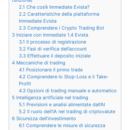
2.1
Che cos’è Immediate Evista?
2.2
Caratteristiche della piattaforma
Immediate Evista
2.3
Comprendere i Crypto Trading Bot
3
Iniziare con Immediate 1.4 Evista
3.1
Il processo di registrazione
3.2
Fasi di verifica dell’account
3.3
Effettuare il deposito iniziale
4
Meccaniche di trading
4.1
Posizionare il primo trade
4.2
Comprendere lo Stop-Loss e il Take-
Profit
4.3
Opzioni di trading manuale e automatico
5
Intelligenza artificiale nel trading
5.1
Previsioni e analisi alimentate dall’AI
5.2
Il ruolo dell’IA nel trading di criptovalute
6
Sicurezza dell’investimento
6.1
Comprendere le misure di sicurezza