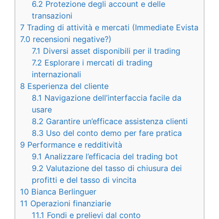
6.2
Protezione degli account e delle
transazioni
7
Trading di attività e mercati (Immediate Evista
7.0 recensioni negative?)
7.1
Diversi asset disponibili per il trading
7.2
Esplorare i mercati di trading
internazionali
8
Esperienza del cliente
8.1
Navigazione dell’interfaccia facile da
usare
8.2
Garantire un’efficace assistenza clienti
8.3
Uso del conto demo per fare pratica
9
Performance e redditività
9.1
Analizzare l’efficacia del trading bot
9.2
Valutazione del tasso di chiusura dei
profitti e del tasso di vincita
10
Bianca Berlinguer
11
Operazioni finanziarie
11.1
Fondi e prelievi dal conto