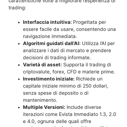
caratteristiche volte a migliorare l’esperienza di
trading:
Interfaccia intuitiva:
Progettata per
essere facile da usare, consentendo una
navigazione immediata.
Algoritmi guidati dall’AI:
Utilizza l’AI per
analizzare i dati di mercato e prendere
decisioni di trading informate.
Varietà di asset:
Supporta il trading di
criptovalute, forex, CFD e materie prime.
Investimento iniziale:
Richiede un
capitale iniziale minimo di 250 dollari,
senza spese di deposito o di
mantenimento.
Multiple Versioni:
Include diverse
iterazioni come Evista Immediato 1.3, 2.0
e 4.0, ognuna delle quali offre