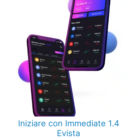
Iniziare con Immediate 1.4
Evista