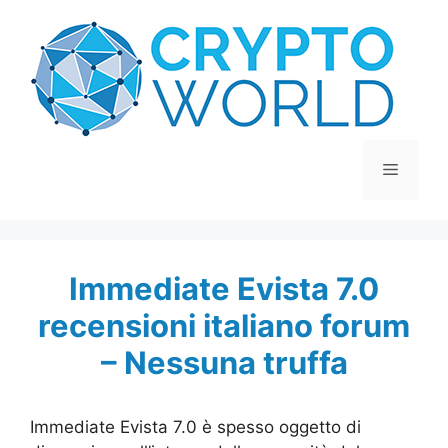
Vai
al
contenuto
Menu
Immediate Evista 7.0
recensioni italiano forum
– Nessuna truffa
Immediate Evista 7.0 è spesso oggetto di