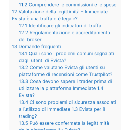
11.2
Comprendere le commissioni e le spese
12
Valutazione della legittimità – Immediate
Evista è una truffa o è legale?
12.1
Identificare gli indicatori di truffa
12.2
Regolamentazione e accreditamento
dei broker
13
Domande frequenti
13.1
Quali sono i problemi comuni segnalati
dagli utenti di Evista?
13.2
Come valutano Evista gli utenti su
piattaforme di recensioni come Trustpilot?
13.3
Cosa devono sapere i trader prima di
utilizzare la piattaforma Immediate 1.4
Evista?
13.4
Ci sono problemi di sicurezza associati
all’utilizzo di Immediate 1.3 Evista per il
trading?
13.5
Può essere confermata la legittimità
della piattaforma 1x Evista?