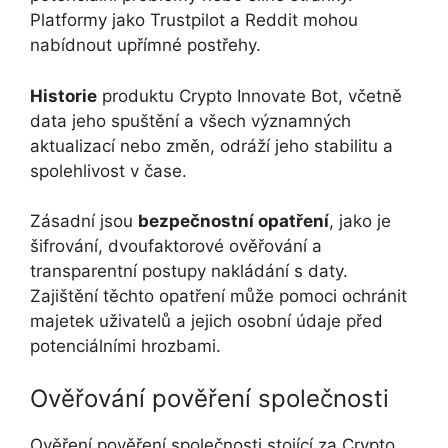
Platformy jako Trustpilot a Reddit mohou
nabídnout upřímné postřehy.
Historie
produktu Crypto Innovate Bot, včetně
data jeho spuštění a všech významných
aktualizací nebo změn, odráží jeho stabilitu a
spolehlivost v čase.
Zásadní jsou
bezpečnostní opatření
, jako je
šifrování, dvoufaktorové ověřování a
transparentní postupy nakládání s daty.
Zajištění těchto opatření může pomoci ochránit
majetek uživatelů a jejich osobní údaje před
potenciálními hrozbami.
Ověřování pověření společnosti
Ověření pověření společnosti stojící za Crypto