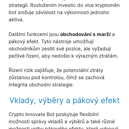
strategií. Rozložením investic do více kryptoměn
bot snižuje závislost na výkonnosti jednoho
aktiva.
Dalšími funkcemi jsou
obchodování s marží
a
pákový efekt. Tyto nástroje umožňují
obchodníkům zesílit své pozice, ale vyžadují
pečlivé řízení, aby nedošlo k výrazným ztrátám.
Řízení rizik zajišťuje, že potenciální ztráty
zůstanou pod kontrolou, čímž se zachová
integrita obchodní strategie.
Vklady, výběry a pákový efekt
Crypto Innovate Bot poskytuje flexibilní
možnosti správy vkladů a výběrů a také různé
možnosti volby pákového efektu, které vyhovují