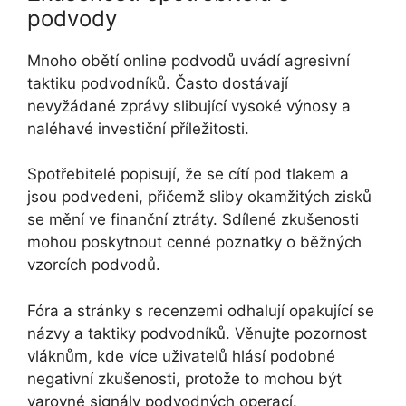
podvody
Mnoho obětí online podvodů uvádí agresivní
taktiku podvodníků. Často dostávají
nevyžádané zprávy slibující vysoké výnosy a
naléhavé investiční příležitosti.
Spotřebitelé popisují, že se cítí pod tlakem a
jsou podvedeni, přičemž sliby okamžitých zisků
se mění ve finanční ztráty. Sdílené zkušenosti
mohou poskytnout cenné poznatky o běžných
vzorcích podvodů.
Fóra a stránky s recenzemi odhalují opakující se
názvy a taktiky podvodníků. Věnujte pozornost
vláknům, kde více uživatelů hlásí podobné
negativní zkušenosti, protože to mohou být
varovné signály podvodných operací.