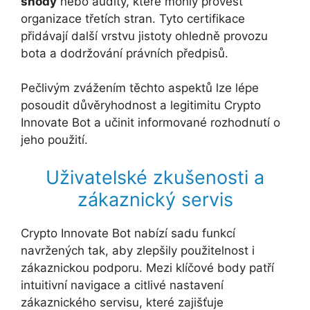
shody
nebo audity, které mohly provést
organizace třetích stran. Tyto certifikace
přidávají další vrstvu jistoty ohledně provozu
bota a dodržování právních předpisů.
Pečlivým zvážením těchto aspektů lze lépe
posoudit důvěryhodnost a legitimitu Crypto
Innovate Bot a učinit informované rozhodnutí o
jeho použití.
Uživatelské zkušenosti a
zákaznický servis
Crypto Innovate Bot nabízí sadu funkcí
navržených tak, aby zlepšily použitelnost i
zákaznickou podporu. Mezi klíčové body patří
intuitivní navigace a citlivé nastavení
zákaznického servisu, které zajišťuje