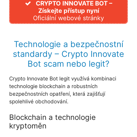
CRYPTO INNOVATE BOT –
Získejte přístup nyní
Oficiální webové stránky
Technologie a bezpečnostní
standardy – Crypto Innovate
Bot scam nebo legit?
Crypto Innovate Bot legit využívá kombinaci
technologie blockchain a robustních
bezpečnostních opatření, která zajišťují
spolehlivé obchodování.
Blockchain a technologie
kryptoměn