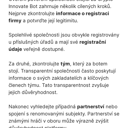
Innovate Bot zahrnuje několik cílených kroků.
Nejprve zkontrolujte
informace o registraci
firmy
a potvrďte její legitimitu.
Spolehlivé společnosti jsou obvykle registrovány
u příslušných úřadů a mají své
registrační
údaje
veřejně dostupné.
Za druhé, zkontrolujte
tým
, který za botem
stojí. Transparentní společnosti často poskytují
informace o svých zakladatelích a klíčových
členech týmu. Tato transparentnost zvyšuje
jejich důvěryhodnost.
Nakonec vyhledejte případná
partnerství
nebo
spojení s renomovanými subjekty. Partnerství se
známými hráči v oboru může výrazně zvýšit