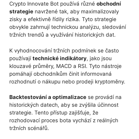
Crypto Innovate Bot používá různé
obchodní
strategie
navržené tak, aby maximalizovaly
zisky a efektivně řídily rizika. Tyto strategie
obvykle zahrnují technickou analýzu, sledování
tržních trendů a využívání historických dat.
K vyhodnocování tržních podmínek se často
používají
technické indikátory
, jako jsou
klouzavé průměry, MACD a RSI. Tyto nástroje
pomáhají obchodníkům činit informovaná
rozhodnutí o nákupu nebo prodeji kryptoměny.
Backtestování a optimalizace
se provádí na
historických datech, aby se zvýšila účinnost
strategie. Tento přístup zajišťuje, že
rozhodovací proces bota vychází z reálných
tržních scénářů.