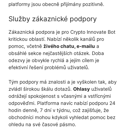
platformy jsou obecně přijímány pozitivně.
Služby zákaznické podpory
Zákaznická podpora je pro Crypto Innovate Bot
kritickou oblastí. Nabízí několik kanálů pro
pomoc, včetně
živého chatu, e-mailu
a
obsáhlé sekce nejčastějších otázek. Doba
odezvy je obvykle rychlá a jejím cílem je
efektivní řešení problémů uživatelů.
Tým podpory má znalosti a je vyškolen tak, aby
zvládl širokou škálu dotazů.
Ohlasy
uživatelů
odrážejí spokojenost s včasnými a vstřícnými
odpověďmi. Platforma navíc nabízí podporu 24
hodin denně, 7 dní v týdnu, což zajišťuje, že
obchodníci mohou kdykoli vyhledat pomoc bez
ohledu na své časové pásmo.