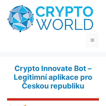
Přeskočit
na
obsah
Menu
Crypto Innovate Bot –
Legitimní aplikace pro
Českou republiku