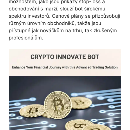
možnostem, jako jsou příkazy stop-loss a
obchodování s marží, slouží bot širokému
spektru investorů. Cenové plány se přizpůsobují
různým úrovním obchodníků, takže jsou
přístupné jak nováčkům na trhu, tak zkušeným
profesionálům.