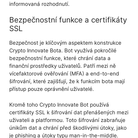
informovaná rozhodnutí.
Bezpečnostní funkce a certifikáty
SSL
Bezpečnost je klíčovým aspektem konstrukce
Crypto Innovate Bota. Bot využívá pokročilé
bezpečnostní funkce, které chrání data a
finanční prostředky uživatelů. Patří mezi ně
vícefaktorové ověřování (MFA) a end-to-end
šifrování, které zajišťují, že k funkcím bota mají
přístup pouze oprávnění uživatelé.
Kromě toho Crypto Innovate Bot používá
certifikáty SSL k šifrování dat přenášených mezi
uživateli a platformou. Toto šifrování zabraňuje
únikům dat a chrání před škodlivými útoky, jako
je phishing a útoky typu man-in-the-middle.