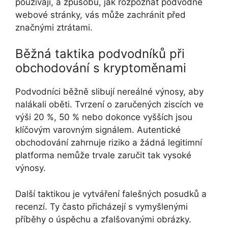
používají, a způsobu, jak rozpoznat podvodné
webové stránky, vás může zachránit před
značnými ztrátami.
Běžná taktika podvodníků při
obchodování s kryptoměnami
Podvodníci běžně slibují nereálné výnosy, aby
nalákali oběti. Tvrzení o zaručených ziscích ve
výši 20 %, 50 % nebo dokonce vyšších jsou
klíčovým varovným signálem. Autentické
obchodování zahrnuje riziko a žádná legitimní
platforma nemůže trvale zaručit tak vysoké
výnosy.
Další taktikou je vytváření falešných posudků a
recenzí. Ty často přicházejí s vymyšlenými
příběhy o úspěchu a zfalšovanými obrázky.