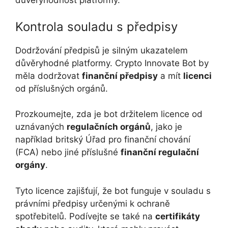
důvěryhodnost platformy.
Kontrola souladu s předpisy
Dodržování předpisů je silným ukazatelem
důvěryhodné platformy. Crypto Innovate Bot by
měla dodržovat
finanční předpisy
a mít
licenci
od příslušných orgánů.
Prozkoumejte, zda je bot držitelem licence od
uznávaných
regulačních orgánů
, jako je
například britský Úřad pro finanční chování
(FCA) nebo jiné příslušné
finanční regulační
orgány
.
Tyto licence zajišťují, že bot funguje v souladu s
právními předpisy určenými k ochraně
spotřebitelů. Podívejte se také na
certifikáty