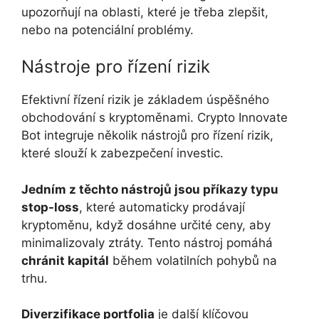
upozorňují na oblasti, které je třeba zlepšit,
nebo na potenciální problémy.
Nástroje pro řízení rizik
Efektivní řízení rizik je základem úspěšného
obchodování s kryptoměnami. Crypto Innovate
Bot integruje několik nástrojů pro řízení rizik,
které slouží k zabezpečení investic.
Jedním z těchto nástrojů jsou příkazy typu
stop-loss
, které automaticky prodávají
kryptoměnu, když dosáhne určité ceny, aby
minimalizovaly ztráty. Tento nástroj pomáhá
chránit kapitál
během volatilních pohybů na
trhu.
Diverzifikace portfolia
je další klíčovou