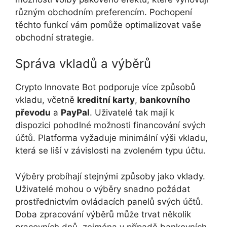
různým obchodním preferencím. Pochopení
těchto funkcí vám pomůže optimalizovat vaše
obchodní strategie.
Správa vkladů a výběrů
Crypto Innovate Bot podporuje více způsobů
vkladu, včetně
kreditní karty
,
bankovního
převodu
a
PayPal
. Uživatelé tak mají k
dispozici pohodlné možnosti financování svých
účtů. Platforma vyžaduje minimální výši vkladu,
která se liší v závislosti na zvoleném typu účtu.
Výběry probíhají stejnými způsoby jako vklady.
Uživatelé mohou o výběry snadno požádat
prostřednictvím ovládacích panelů svých účtů.
Doba zpracování výběrů může trvat několik
pracovních dnů, zejména v případě bankovních