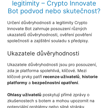
legitimity – Crypto Innovate
Bot podvod nebo skutečnost?
Určení důvěryhodnosti a legitimity Crypto
Innovate Bot zahrnuje posouzení různých
ukazatelů důvěryhodnosti, ověření pověření
společnosti a zajištění souladu s předpisy.
Ukazatele důvěryhodnosti
Ukazatele důvěryhodnosti jsou pro posouzení,
zda je platforma spolehlivá, klíčové. Mezi
klíčové prvky patří
recenze uživatelů
,
historie
platformy
a
bezpečnostní opatření
.
Ohlasy uživatelů
poskytují přímé zprávy o
zkušenostech s botem a mohou upozornit na
potenciální problémy nebo silné stránky.