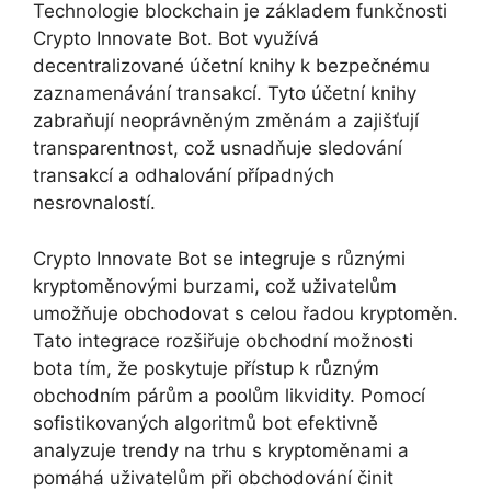
Technologie blockchain je základem funkčnosti
Crypto Innovate Bot. Bot využívá
decentralizované účetní knihy k bezpečnému
zaznamenávání transakcí. Tyto účetní knihy
zabraňují neoprávněným změnám a zajišťují
transparentnost, což usnadňuje sledování
transakcí a odhalování případných
nesrovnalostí.
Crypto Innovate Bot se integruje s různými
kryptoměnovými burzami, což uživatelům
umožňuje obchodovat s celou řadou kryptoměn.
Tato integrace rozšiřuje obchodní možnosti
bota tím, že poskytuje přístup k různým
obchodním párům a poolům likvidity. Pomocí
sofistikovaných algoritmů bot efektivně
analyzuje trendy na trhu s kryptoměnami a
pomáhá uživatelům při obchodování činit