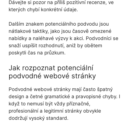
Dávejte si pozor na příliš pozitivní recenze, ve
kterých chybí konkrétní údaje.
Dalším znakem potenciálního podvodu jsou
nátlakové taktiky, jako jsou časově omezené
nabídky a naléhavé výzvy k akci. Podvodníci se
snaží uspíšit rozhodnutí, aniž by obětem
poskytli čas na průzkum.
Jak rozpoznat potenciální
podvodné webové stránky
Podvodné webové stránky mají často špatný
design a četné gramatické a pravopisné chyby. I
když to nemusí být vždy příznačné,
profesionální a legitimní stránky obvykle
dodržují vysoký standard.