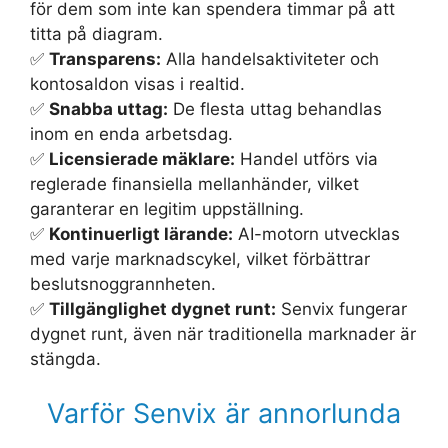
för dem som inte kan spendera timmar på att
titta på diagram.
✅
Transparens:
Alla handelsaktiviteter och
kontosaldon visas i realtid.
✅
Snabba uttag:
De flesta uttag behandlas
inom en enda arbetsdag.
✅
Licensierade mäklare:
Handel utförs via
reglerade finansiella mellanhänder, vilket
garanterar en legitim uppställning.
✅
Kontinuerligt lärande:
AI-motorn utvecklas
med varje marknadscykel, vilket förbättrar
beslutsnoggrannheten.
✅
Tillgänglighet dygnet runt:
Senvix fungerar
dygnet runt, även när traditionella marknader är
stängda.
Varför Senvix är annorlunda