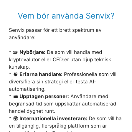
Vem bör använda Senvix?
Senvix passar för ett brett spektrum av
användare:
* 🧩
Nybörjare:
De som vill handla med
kryptovalutor eller CFD:er utan djup teknisk
kunskap.
* 🧠
Erfarna handlare:
Professionella som vill
diversifiera sin strategi eller testa AI-
automatisering.
* 💼
Upptagen personer:
Användare med
begränsad tid som uppskattar automatiserad
handel dygnet runt.
* 🌍
Internationella investerare:
De som vill ha
en tillgänglig, flerspråkig plattform som är