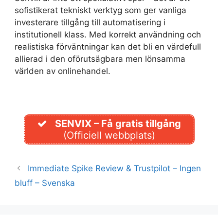
sofistikerat tekniskt verktyg som ger vanliga
investerare tillgång till automatisering i
institutionell klass. Med korrekt användning och
realistiska förväntningar kan det bli en värdefull
allierad i den oförutsägbara men lönsamma
världen av onlinehandel.
SENVIX – Få gratis tillgång
(Officiell webbplats)
Immediate Spike Review & Trustpilot – Ingen
bluff – Svenska