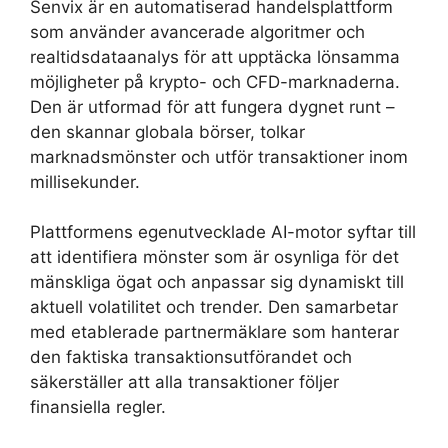
Senvix är en automatiserad handelsplattform
som använder avancerade algoritmer och
realtidsdataanalys för att upptäcka lönsamma
möjligheter på krypto- och CFD-marknaderna.
Den är utformad för att fungera dygnet runt –
den skannar globala börser, tolkar
marknadsmönster och utför transaktioner inom
millisekunder.
Plattformens egenutvecklade AI-motor syftar till
att identifiera mönster som är osynliga för det
mänskliga ögat och anpassar sig dynamiskt till
aktuell volatilitet och trender. Den samarbetar
med etablerade partnermäklare som hanterar
den faktiska transaktionsutförandet och
säkerställer att alla transaktioner följer
finansiella regler.