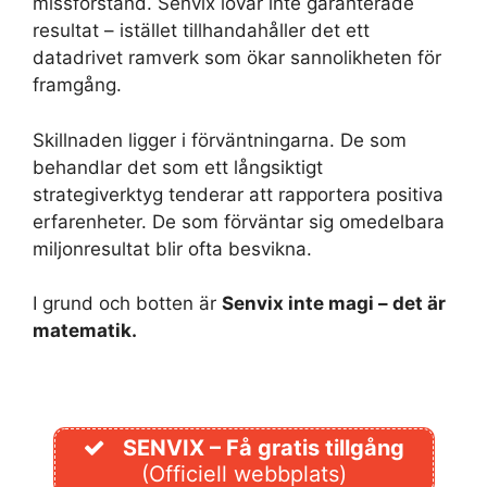
missförstånd. Senvix lovar inte garanterade
resultat – istället tillhandahåller det ett
datadrivet ramverk som ökar sannolikheten för
framgång.
Skillnaden ligger i förväntningarna. De som
behandlar det som ett långsiktigt
strategiverktyg tenderar att rapportera positiva
erfarenheter. De som förväntar sig omedelbara
miljonresultat blir ofta besvikna.
I grund och botten är
Senvix inte magi – det är
matematik.
SENVIX – Få gratis tillgång
(Officiell webbplats)