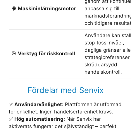
genom att kontinuer
🧠
Maskininlärningsmotor
anpassa sig till
marknadsförändrin
och tidigare resultat
Användare kan ställ
stop-loss-nivåer,
dagliga gränser elle
🎯
Verktyg för riskkontroll
strategipreferenser 
skräddarsydd
handelskontroll.
Fördelar med Senvix
✅
Användarvänlighet:
Plattformen är utformad
för enkelhet. Ingen handelserfarenhet krävs.
✅
Hög automatisering:
När Senvix har
aktiverats fungerar det självständigt – perfekt