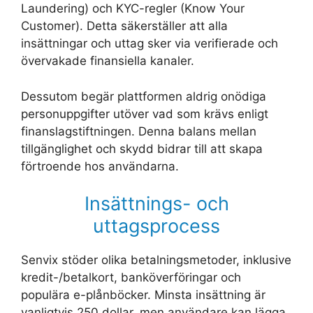
Laundering) och KYC-regler (Know Your
Customer). Detta säkerställer att alla
insättningar och uttag sker via verifierade och
övervakade finansiella kanaler.
Dessutom begär plattformen aldrig onödiga
personuppgifter utöver vad som krävs enligt
finanslagstiftningen. Denna balans mellan
tillgänglighet och skydd bidrar till att skapa
förtroende hos användarna.
Insättnings- och
uttagsprocess
Senvix stöder olika betalningsmetoder, inklusive
kredit-/betalkort, banköverföringar och
populära e-plånböcker. Minsta insättning är
vanligtvis 250 dollar, men användare kan lägga