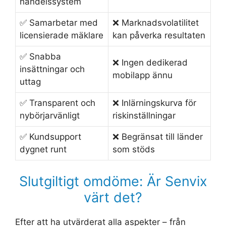
handelssystem
✅ Samarbetar med
❌ Marknadsvolatilitet
licensierade mäklare
kan påverka resultaten
✅ Snabba
❌ Ingen dedikerad
insättningar och
mobilapp ännu
uttag
✅ Transparent och
❌ Inlärningskurva för
nybörjarvänligt
riskinställningar
✅ Kundsupport
❌ Begränsat till länder
dygnet runt
som stöds
Slutgiltigt omdöme: Är Senvix
värt det?
Efter att ha utvärderat alla aspekter – från