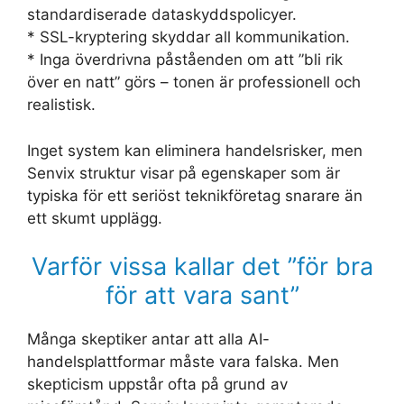
standardiserade dataskyddspolicyer.
* SSL-kryptering skyddar all kommunikation.
* Inga överdrivna påståenden om att ”bli rik
över en natt” görs – tonen är professionell och
realistisk.
Inget system kan eliminera handelsrisker, men
Senvix struktur visar på egenskaper som är
typiska för ett seriöst teknikföretag snarare än
ett skumt upplägg.
Varför vissa kallar det ”för bra
för att vara sant”
Många skeptiker antar att alla AI-
handelsplattformar måste vara falska. Men
skepticism uppstår ofta på grund av