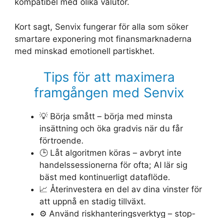
kompatibel med olika valutor.
Kort sagt, Senvix fungerar för alla som söker
smartare exponering mot finansmarknaderna
med minskad emotionell partiskhet.
Tips för att maximera
framgången med Senvix
💡 Börja smått – börja med minsta
insättning och öka gradvis när du får
förtroende.
🕒 Låt algoritmen köras – avbryt inte
handelssessionerna för ofta; AI lär sig
bäst med kontinuerligt dataflöde.
📈 Återinvestera en del av dina vinster för
att uppnå en stadig tillväxt.
⚙️ Använd riskhanteringsverktyg – stop-