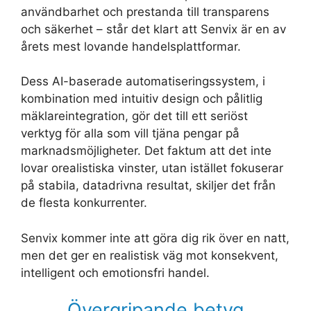
användbarhet och prestanda till transparens
och säkerhet – står det klart att Senvix är en av
årets mest lovande handelsplattformar.
Dess AI-baserade automatiseringssystem, i
kombination med intuitiv design och pålitlig
mäklareintegration, gör det till ett seriöst
verktyg för alla som vill tjäna pengar på
marknadsmöjligheter. Det faktum att det inte
lovar orealistiska vinster, utan istället fokuserar
på stabila, datadrivna resultat, skiljer det från
de flesta konkurrenter.
Senvix kommer inte att göra dig rik över en natt,
men det ger en realistisk väg mot konsekvent,
intelligent och emotionsfri handel.
Övergripande betyg