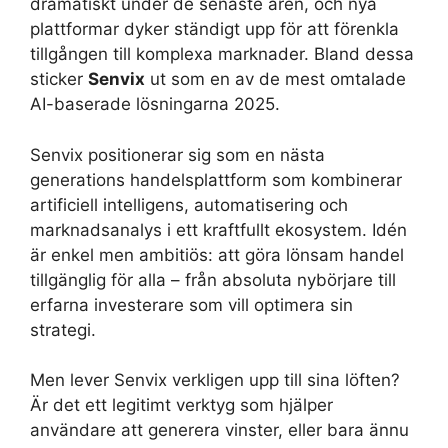
dramatiskt under de senaste åren, och nya
plattformar dyker ständigt upp för att förenkla
tillgången till komplexa marknader. Bland dessa
sticker
Senvix
ut som en av de mest omtalade
AI-baserade lösningarna 2025.
Senvix positionerar sig som en nästa
generations handelsplattform som kombinerar
artificiell intelligens, automatisering och
marknadsanalys i ett kraftfullt ekosystem. Idén
är enkel men ambitiös: att göra lönsam handel
tillgänglig för alla – från absoluta nybörjare till
erfarna investerare som vill optimera sin
strategi.
Men lever Senvix verkligen upp till sina löften?
Är det ett legitimt verktyg som hjälper
användare att generera vinster, eller bara ännu