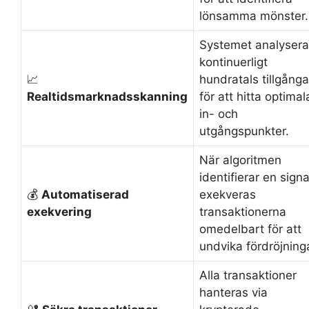
lönsamma mönster.
Systemet analysera
kontinuerligt
📈
hundratals tillgånga
Realtidsmarknadsskanning
för att hitta optimal
in- och
utgångspunkter.
När algoritmen
identifierar en signa
💰
Automatiserad
exekveras
exekvering
transaktionerna
omedelbart för att
undvika fördröjning
Alla transaktioner
hanteras via