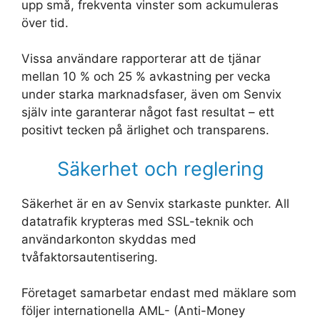
upp små, frekventa vinster som ackumuleras
över tid.
Vissa användare rapporterar att de tjänar
mellan 10 % och 25 % avkastning per vecka
under starka marknadsfaser, även om Senvix
själv inte garanterar något fast resultat – ett
positivt tecken på ärlighet och transparens.
Säkerhet och reglering
Säkerhet är en av Senvix starkaste punkter. All
datatrafik krypteras med SSL-teknik och
användarkonton skyddas med
tvåfaktorsautentisering.
Företaget samarbetar endast med mäklare som
följer internationella AML- (Anti-Money