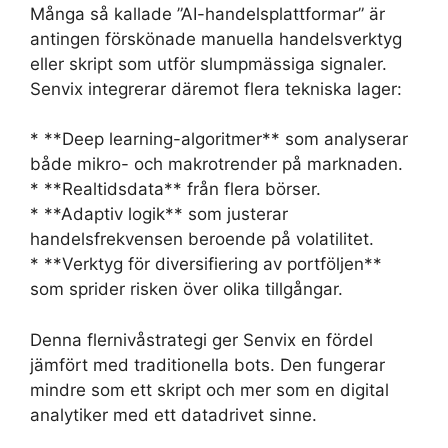
Många så kallade ”AI-handelsplattformar” är
antingen förskönade manuella handelsverktyg
eller skript som utför slumpmässiga signaler.
Senvix integrerar däremot flera tekniska lager:
* **Deep learning-algoritmer** som analyserar
både mikro- och makrotrender på marknaden.
* **Realtidsdata** från flera börser.
* **Adaptiv logik** som justerar
handelsfrekvensen beroende på volatilitet.
* **Verktyg för diversifiering av portföljen**
som sprider risken över olika tillgångar.
Denna flernivåstrategi ger Senvix en fördel
jämfört med traditionella bots. Den fungerar
mindre som ett skript och mer som en digital
analytiker med ett datadrivet sinne.