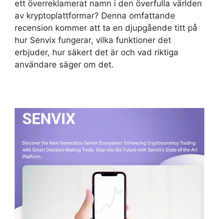
ett överreklamerat namn i den överfulla världen
av kryptoplattformar? Denna omfattande
recension kommer att ta en djupgående titt på
hur Senvix fungerar, vilka funktioner det
erbjuder, hur säkert det är och vad riktiga
användare säger om det.