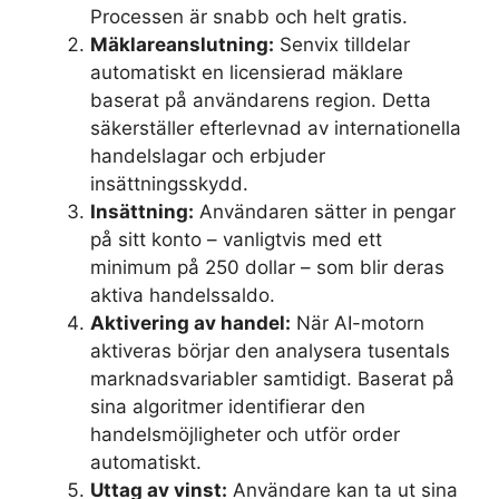
Processen är snabb och helt gratis.
Mäklareanslutning:
Senvix tilldelar
automatiskt en licensierad mäklare
baserat på användarens region. Detta
säkerställer efterlevnad av internationella
handelslagar och erbjuder
insättningsskydd.
Insättning:
Användaren sätter in pengar
på sitt konto – vanligtvis med ett
minimum på 250 dollar – som blir deras
aktiva handelssaldo.
Aktivering av handel:
När AI-motorn
aktiveras börjar den analysera tusentals
marknadsvariabler samtidigt. Baserat på
sina algoritmer identifierar den
handelsmöjligheter och utför order
automatiskt.
Uttag av vinst:
Användare kan ta ut sina