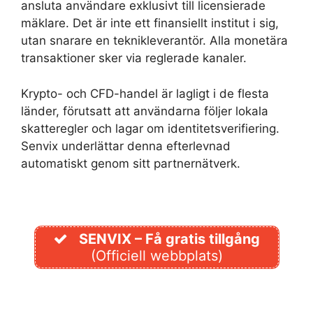
ansluta användare exklusivt till licensierade
mäklare. Det är inte ett finansiellt institut i sig,
utan snarare en teknikleverantör. Alla monetära
transaktioner sker via reglerade kanaler.
Krypto- och CFD-handel är lagligt i de flesta
länder, förutsatt att användarna följer lokala
skatteregler och lagar om identitetsverifiering.
Senvix underlättar denna efterlevnad
automatiskt genom sitt partnernätverk.
SENVIX – Få gratis tillgång
(Officiell webbplats)