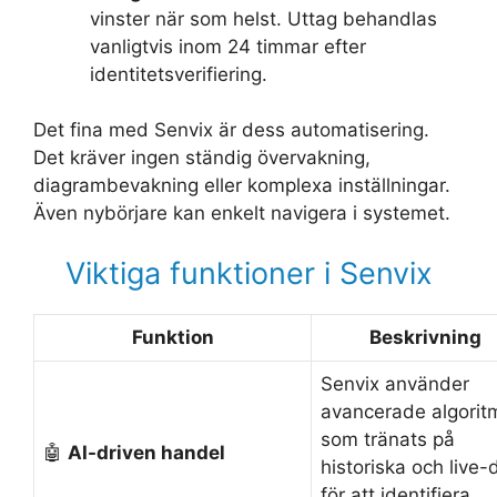
vinster när som helst. Uttag behandlas
vanligtvis inom 24 timmar efter
identitetsverifiering.
Det fina med Senvix är dess automatisering.
Det kräver ingen ständig övervakning,
diagrambevakning eller komplexa inställningar.
Även nybörjare kan enkelt navigera i systemet.
Viktiga funktioner i Senvix
Funktion
Beskrivning
Senvix använder
avancerade algorit
som tränats på
🤖
AI-driven handel
historiska och live-
för att identifiera