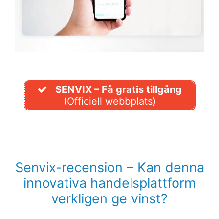
SENVIX – Få gratis tillgång
(Officiell webbplats)
Senvix-recension – Kan denna
innovativa handelsplattform
verkligen ge vinst?