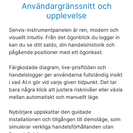
Användargränssnitt och
upplevelse
Senvix-instrumentpanelen är ren, modern och
visuellt intuitiv. Från det ögonblick du loggar in
kan du se ditt saldo, din handelshistorik och
pågående positioner med ett ögonkast.
Färgkodade diagram, live-prisflöden och
handelsloggar ger användarna fullständig insikt
i vad AI:n gör vid varje given tidpunkt. Det tar
bara några klick att justera risknivåer eller växla
mellan automatiskt och manuellt läge.
Nybörjare uppskattar den guidade
installationen och tillgången till demoläge, som
simulerar verkliga handelsförhållanden utan