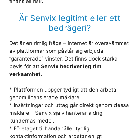
finansiell risk.
Är Senvix legitimt eller ett
bedrägeri?
Det är en rimlig fråga – internet är översvämmat
av plattformar som påstår sig erbjuda
”garanterade” vinster. Det finns dock starka
bevis för att
Senvix bedriver legitim
verksamhet
.
* Plattformen uppger tydligt att den arbetar
genom licensierade mäklare.
* Insättningar och uttag går direkt genom dessa
mäklare – Senvix själv hanterar aldrig
kundernas medel.
* Företaget tillhandahåller tydlig
kontaktinformation och arbetar enligt