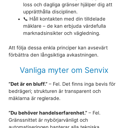
loss och dagliga gränser hjälper dig att
upprätthålla disciplinen.
📞 Håll kontakten med din tilldelade
mäklare – de kan erbjuda värdefulla
marknadsinsikter och vägledning.
Att följa dessa enkla principer kan avsevärt
förbättra den långsiktiga avkastningen.
Vanliga myter om Senvix
”Det är en bluff.”
– Fel. Det finns inga bevis för
bedrägeri; strukturen är transparent och
mäklarna är reglerade.
”Du behöver handelserfarenhet.”
– Fel.
Gränssnittet är nybörjarvänligt och
automatiseringen hanterar alla tekniska