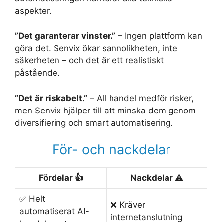
aspekter.
”Det garanterar vinster.”
– Ingen plattform kan
göra det. Senvix ökar sannolikheten, inte
säkerheten – och det är ett realistiskt
påstående.
”Det är riskabelt.”
– All handel medför risker,
men Senvix hjälper till att minska dem genom
diversifiering och smart automatisering.
För- och nackdelar
Fördelar 👍
Nackdelar ⚠️
✅ Helt
❌ Kräver
automatiserat AI-
internetanslutning