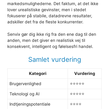
markedsmulighederne. Det faktum, at det ikke
lover urealistiske gevinster, men i stedet
fokuserer på stabile, datadrevne resultater,
adskiller det fra de fleste konkurrenter.
Senvix gør dig ikke rig fra den ene dag til den
anden, men det giver en realistisk vej til
konsekvent, intelligent og følelsesfri handel.
Samlet vurdering
Kategori
Vurdering
Brugervenlighed
⭐️⭐️⭐️⭐️⭐️
Teknologi og AI
⭐️⭐️⭐️⭐️⭐️
Indtjeningspotentiale
⭐️⭐️⭐️⭐️