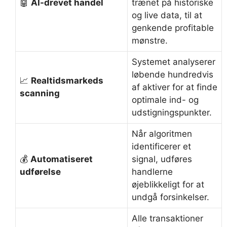
🤖
AI-drevet handel
trænet på historiske
og live data, til at
genkende profitable
mønstre.
Systemet analyserer
løbende hundredvis
📈
Realtidsmarkeds
af aktiver for at finde
scanning
optimale ind- og
udstigningspunkter.
Når algoritmen
identificerer et
💰
Automatiseret
signal, udføres
udførelse
handlerne
øjeblikkeligt for at
undgå forsinkelser.
Alle transaktioner