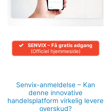
SENVIX – Få gratis adgang
(Officiel hjemmeside)
Senvix-anmeldelse – Kan
denne innovative
handelsplatform virkelig levere
overskud?