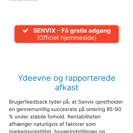
SENVIX – Få gratis adgang
(Officiel hjemmeside)
Ydeevne og rapporterede
afkast
Brugerfeedback tyder på, at Senvix opretholder
en gennemsnitlig succesrate på omkring 85-90
% under stabile forhold. Rentabiliteten
afhænger naturligvis af faktorer som
markedsvolatilitet, brugerindstillinger og