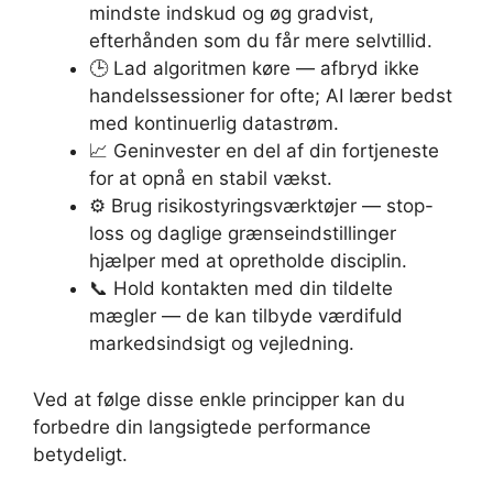
mindste indskud og øg gradvist,
efterhånden som du får mere selvtillid.
🕒 Lad algoritmen køre — afbryd ikke
handelssessioner for ofte; AI lærer bedst
med kontinuerlig datastrøm.
📈 Geninvester en del af din fortjeneste
for at opnå en stabil vækst.
⚙️ Brug risikostyringsværktøjer — stop-
loss og daglige grænseindstillinger
hjælper med at opretholde disciplin.
📞 Hold kontakten med din tildelte
mægler — de kan tilbyde værdifuld
markedsindsigt og vejledning.
Ved at følge disse enkle principper kan du
forbedre din langsigtede performance
betydeligt.