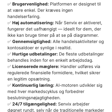
✅
Brugervenlighed:
Platformen er designet til
at være enkel. Der kræves ingen
handelserfaring.
✅
Høj automatisering:
Når Senvix er aktiveret,
fungerer det uafhængigt — ideelt for dem, der
ikke kan bruge timer på at se på diagrammer.
✅
Gennemsigtighed:
Alle handelsaktiviteter og
kontosaldoer er synlige i realtid.
✅
Hurtige udbetalinger:
De fleste udbetalinger
behandles inden for en enkelt arbejdsdag.
✅
Licenserede mæglere:
Handler udføres via
regulerede finansielle formidlere, hvilket sikrer
en legitim opsætning.
✅
Kontinuerlig læring:
AI-motoren udvikler sig
med hver markedscyklus og forbedrer
beslutningsnøjagtigheden.
✅
24/7 tilgængelighed:
Senvix arbejder
døgnet rundt, selv når de traditionelle markeder