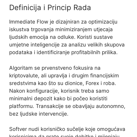
Definicija i Princip Rada
Immediate Flow je dizajniran za optimizaciju
iskustva trgovanja minimiziranjem utjecaja
ljudskih emocija na odluke. Koristi sustave
umjetne inteligencije za analizu velikih skupova
podataka i identificiranje profitabilnih prilika.
Algoritam se prvenstveno fokusira na
kriptovalute, ali upravlja i drugim financijskim
sredstvima kao što su dionice, Forex i roba.
Nakon konfiguracije, korisnik treba samo
minimalni depozit kako bi počeo koristiti
platformu. Transakcije se obavljaju autonomno,
bez ljudske intervencije.
Softver nudi korisničko sučelje koje omogućava
korisnicima da prate svoje dobitke i mijenjaju