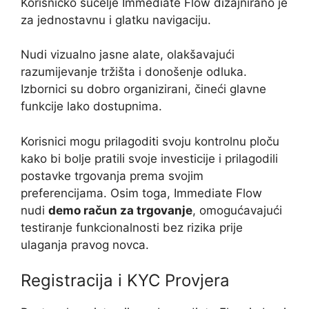
Korisničko sučelje Immediate Flow dizajnirano je
za jednostavnu i glatku navigaciju.
Nudi vizualno jasne alate, olakšavajući
razumijevanje tržišta i donošenje odluka.
Izbornici su dobro organizirani, čineći glavne
funkcije lako dostupnima.
Korisnici mogu prilagoditi svoju kontrolnu ploču
kako bi bolje pratili svoje investicije i prilagodili
postavke trgovanja prema svojim
preferencijama. Osim toga, Immediate Flow
nudi
demo račun za trgovanje
, omogućavajući
testiranje funkcionalnosti bez rizika prije
ulaganja pravog novca.
Registracija i KYC Provjera