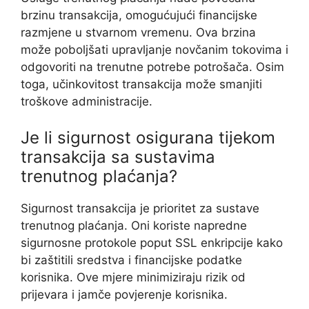
brzinu transakcija, omogućujući financijske
razmjene u stvarnom vremenu. Ova brzina
može poboljšati upravljanje novčanim tokovima i
odgovoriti na trenutne potrebe potrošača. Osim
toga, učinkovitost transakcija može smanjiti
troškove administracije.
Je li sigurnost osigurana tijekom
transakcija sa sustavima
trenutnog plaćanja?
Sigurnost transakcija je prioritet za sustave
trenutnog plaćanja. Oni koriste napredne
sigurnosne protokole poput SSL enkripcije kako
bi zaštitili sredstva i financijske podatke
korisnika. Ove mjere minimiziraju rizik od
prijevara i jamče povjerenje korisnika.