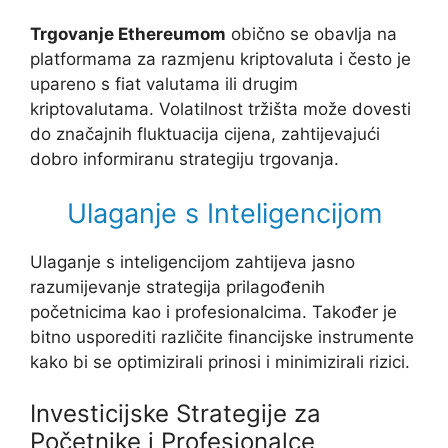
Trgovanje Ethereumom
obično se obavlja na
platformama za razmjenu kriptovaluta i često je
upareno s fiat valutama ili drugim
kriptovalutama. Volatilnost tržišta može dovesti
do značajnih fluktuacija cijena, zahtijevajući
dobro informiranu strategiju trgovanja.
Ulaganje s Inteligencijom
Ulaganje s inteligencijom zahtijeva jasno
razumijevanje strategija prilagođenih
početnicima kao i profesionalcima. Također je
bitno usporediti različite financijske instrumente
kako bi se optimizirali prinosi i minimizirali rizici.
Investicijske Strategije za
Početnike i Profesionalce