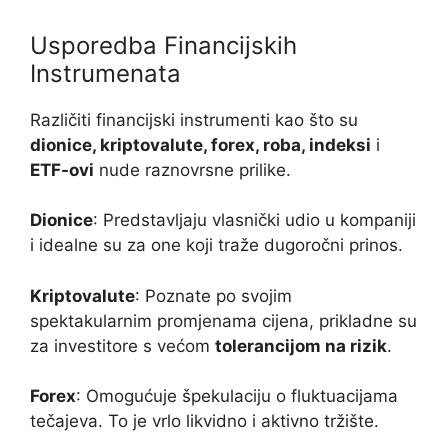
Usporedba Financijskih
Instrumenata
Različiti financijski instrumenti kao što su
dionice, kriptovalute, forex, roba, indeksi
i
ETF-ovi
nude raznovrsne prilike.
Dionice
: Predstavljaju vlasnički udio u kompaniji
i idealne su za one koji traže dugoročni prinos.
Kriptovalute
: Poznate po svojim
spektakularnim promjenama cijena, prikladne su
za investitore s većom
tolerancijom na rizik
.
Forex
: Omogućuje špekulaciju o fluktuacijama
tečajeva. To je vrlo likvidno i aktivno tržište.