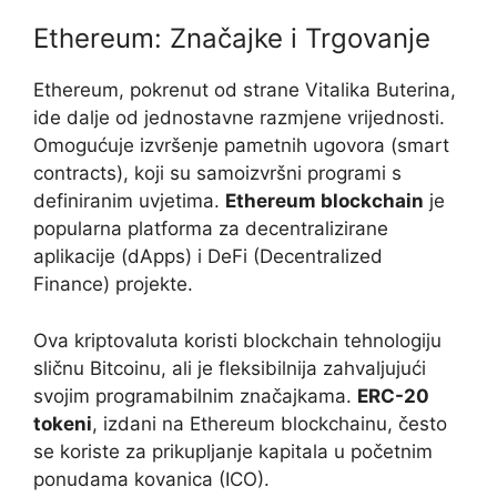
Ethereum: Značajke i Trgovanje
Ethereum, pokrenut od strane Vitalika Buterina,
ide dalje od jednostavne razmjene vrijednosti.
Omogućuje izvršenje pametnih ugovora (smart
contracts), koji su samoizvršni programi s
definiranim uvjetima.
Ethereum blockchain
je
popularna platforma za decentralizirane
aplikacije (dApps) i DeFi (Decentralized
Finance) projekte.
Ova kriptovaluta koristi blockchain tehnologiju
sličnu Bitcoinu, ali je fleksibilnija zahvaljujući
svojim programabilnim značajkama.
ERC-20
tokeni
, izdani na Ethereum blockchainu, često
se koriste za prikupljanje kapitala u početnim
ponudama kovanica (ICO).