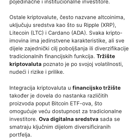
pojedinačne i institucionalne investitore.
Ostale kriptovalute, često nazvane altcoinima,
uključuju sredstva kao što su Ripple (XRP),
Litecoin (LTC) i Cardano (ADA). Svaka kripto-
imovina ima jedinstvene karakteristike, ali sve
dijele zajednički cilj poboljšanja ili diverzifikacije
tradicionalnih financijskih funkcija.
Tržište
kriptovaluta
poznato je po svojoj volatilnosti,
nudeći i rizike i prilike.
Integracija kriptovaluta u
financijsko tržište
također je dovela do nastanka različitih
proizvoda poput Bitcoin ETF-ova, što
omogućuje veću dostupnost za tradicionalne
investitore.
Ova digitalna sredstva
sada se
smatraju ključnim dijelom diversificiranih
portfelja.