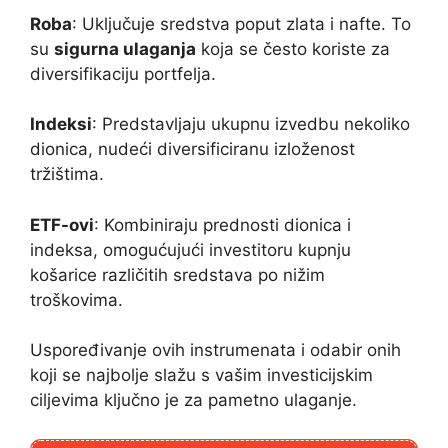
Roba
: Uključuje sredstva poput zlata i nafte. To
su
sigurna ulaganja
koja se često koriste za
diversifikaciju portfelja.
Indeksi
: Predstavljaju ukupnu izvedbu nekoliko
dionica, nudeći diversificiranu izloženost
tržištima.
ETF-ovi
: Kombiniraju prednosti dionica i
indeksa, omogućujući investitoru kupnju
košarice različitih sredstava po nižim
troškovima.
Uspoređivanje ovih instrumenata i odabir onih
koji se najbolje slažu s vašim investicijskim
ciljevima ključno je za pametno ulaganje.