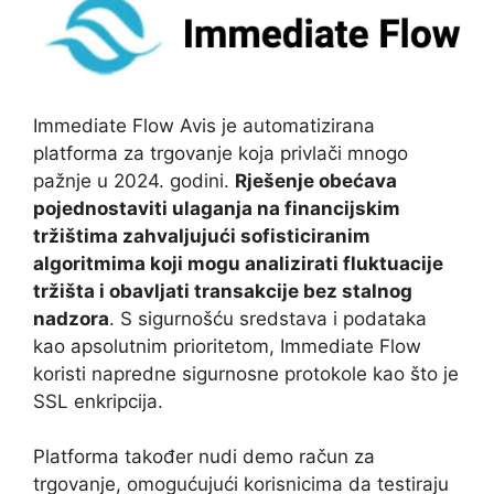
Immediate Flow Avis je automatizirana
platforma za trgovanje koja privlači mnogo
pažnje u 2024. godini.
Rješenje obećava
pojednostaviti ulaganja na financijskim
tržištima zahvaljujući sofisticiranim
algoritmima koji mogu analizirati fluktuacije
tržišta i obavljati transakcije bez stalnog
nadzora
. S sigurnošću sredstava i podataka
kao apsolutnim prioritetom, Immediate Flow
koristi napredne sigurnosne protokole kao što je
SSL enkripcija.
Platforma također nudi demo račun za
trgovanje, omogućujući korisnicima da testiraju