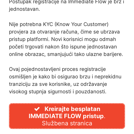
Postupak registracije na Immediate Flow je brz i
jednostavan.
Nije potrebna KYC (Know Your Customer)
provjera za otvaranje računa, čime se ubrzava
pristup platformi. Novi korisnici mogu odmah
početi trgovati nakon što ispune jednostavan
online obrazac, smanjujući tako ulazne barijere.
Ovaj pojednostavljeni proces registracije
osmišljen je kako bi osigurao brzu i neprekidnu
tranziciju za sve korisnike, uz održavanje
visokog stupnja sigurnosti i pouzdanosti.
Kreirajte besplatan
IMMEDIATE FLOW pristup
.
Službena stranica