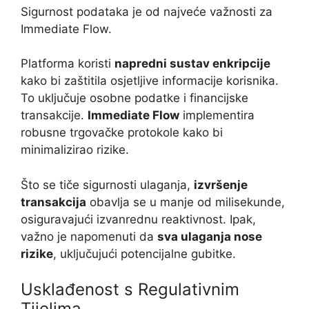
Sigurnost podataka je od najveće važnosti za
Immediate Flow.
Platforma koristi
napredni sustav enkripcije
kako bi zaštitila osjetljive informacije korisnika.
To uključuje osobne podatke i financijske
transakcije.
Immediate Flow
implementira
robusne trgovačke protokole kako bi
minimalizirao rizike.
Što se tiče sigurnosti ulaganja,
izvršenje
transakcija
obavlja se u manje od milisekunde,
osiguravajući izvanrednu reaktivnost. Ipak,
važno je napomenuti da
sva ulaganja nose
rizike
, uključujući potencijalne gubitke.
Usklađenost s Regulativnim
Tijelima